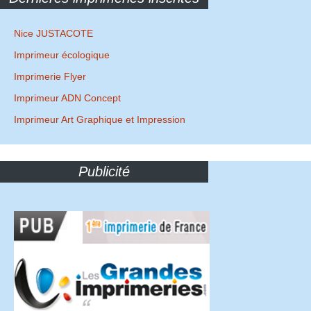
articles
Nice JUSTACOTE
Imprimeur écologique
Imprimerie Flyer
Imprimeur ADN Concept
Imprimeur Art Graphique et Impression
Publicité