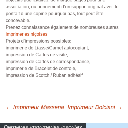
association, ou bonnement d’un support original avec le
portrait d’une copine pourquoi pas, tout peut être
concevable.
Prenez connaissance également de nombreuses autres
imprimeries niçoises
Projets d’impressions possibles:
imprimerie de Liasse/Carnet autocopiant,
impression de Cartes de visite,
impression de Cartes de correspondance,
imprimerie de Bracelet de controle,
impression de Scotch / Ruban adhésif
Navigation
←
Imprimeur Massena
Imprimeur Dolciani
→
des
Dernières imprimeries inscrites